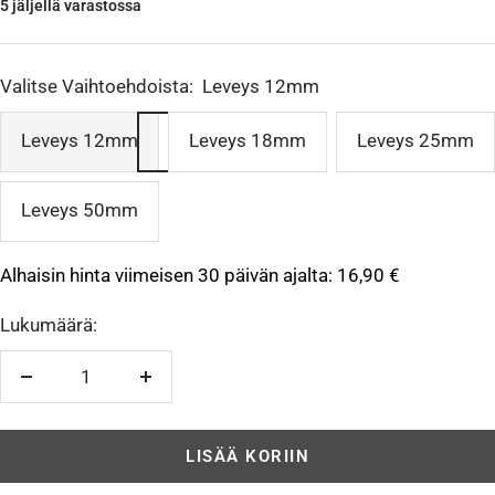
5 jäljellä varastossa
Valitse Vaihtoehdoista:
Leveys 12mm
Leveys 12mm
Leveys 18mm
Leveys 25mm
Leveys 50mm
Alhaisin hinta viimeisen 30 päivän ajalta:
16,90 €
Lukumäärä:
Vähennä
Lisää
LISÄÄ KORIIN