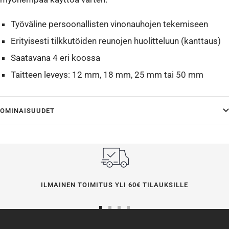
Työväline persoonallisten vinonauhojen tekemiseen
Erityisesti tilkkutöiden reunojen huolitteluun (kanttaus)
Saatavana 4 eri koossa
Taitteen leveys: 12 mm, 18 mm, 25 mm tai 50 mm
OMINAISUUDET
ILMAINEN TOIMITUS YLI 60€ TILAUKSILLE
Siirry
Siirry
Siirry
Siirry