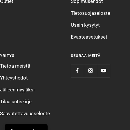
Outlet
Sopimusehdot
Tietosuojaseloste
Usein kysytyt
Evästeasetukset
YRITYS
SEURAA MEITÄ
Tietoa meistä
Yhteystiedot
Jälleenmyyjäksi
Tilaa uutiskirje
Saavutettavuusseloste