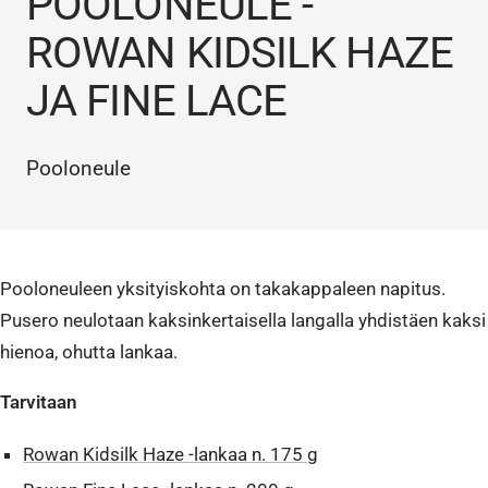
POOLONEULE -
ROWAN KIDSILK HAZE
JA FINE LACE
Pooloneule
Pooloneuleen yksityiskohta on takakappaleen napitus.
Pusero neulotaan kaksinkertaisella langalla yhdistäen kaksi
hienoa, ohutta lankaa.
Tarvitaan
Rowan Kidsilk Haze -lankaa n. 175 g