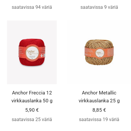
saatavissa 94 väriä
saatavissa 9 väriä
Anchor Freccia 12
Anchor Metallic
virkkauslanka 50 g
virkkauslanka 25 g
Alennushinta
Alennushinta
5,90 €
8,85 €
saatavissa 25 väriä
saatavissa 19 väriä