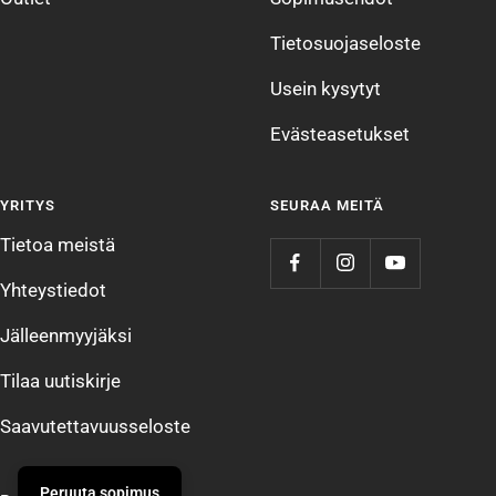
Tietosuojaseloste
Usein kysytyt
Evästeasetukset
YRITYS
SEURAA MEITÄ
Tietoa meistä
Yhteystiedot
Jälleenmyyjäksi
Tilaa uutiskirje
Saavutettavuusseloste
Peruuta sopimus