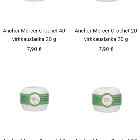
Anchor Mercer Crochet 40
Anchor Mercer Crochet 20
virkkauslanka 20 g
virkkauslanka 20 g
Alennushinta
Alennushinta
7,90 €
7,90 €