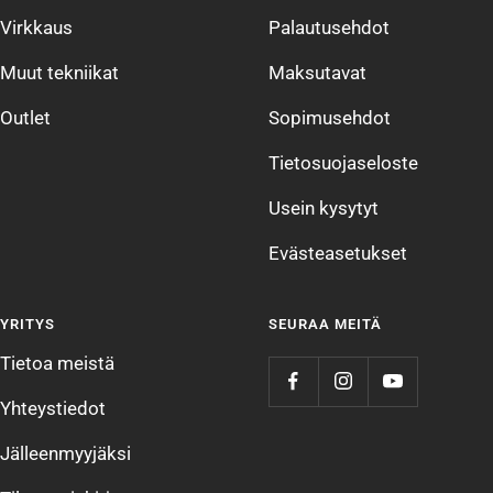
Virkkaus
Palautusehdot
Muut tekniikat
Maksutavat
Outlet
Sopimusehdot
Tietosuojaseloste
Usein kysytyt
Evästeasetukset
YRITYS
SEURAA MEITÄ
Tietoa meistä
Yhteystiedot
Jälleenmyyjäksi