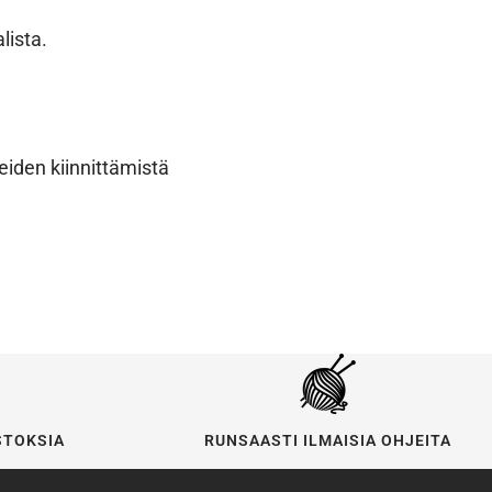
lista.
eiden kiinnittämistä
STOKSIA
RUNSAASTI ILMAISIA OHJEITA