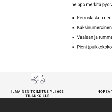
helppo merkitä pyörä
Kerroslaskuri neu
Kaksinumeroinen 
Vaalean ja tumman
Pieni (puikkokok
ILMAINEN TOIMITUS YLI 60€
NOPEA 
TILAUKSILLE