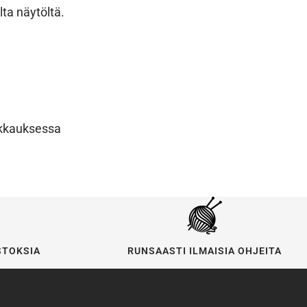
ta näytöltä.
akkauksessa
STOKSIA
RUNSAASTI ILMAISIA OHJEITA