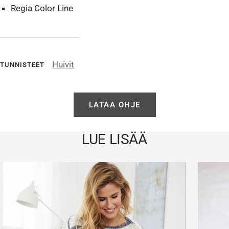
Regia Color Line
Huivit
TUNNISTEET
LATAA OHJE
LUE LISÄÄ