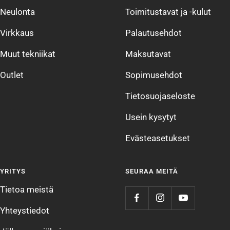
Neulonta
Toimitustavat ja -kulut
Virkkaus
Palautusehdot
Muut tekniikat
Maksutavat
Outlet
Sopimusehdot
Tietosuojaseloste
Usein kysytyt
Evästeasetukset
YRITYS
SEURAA MEITÄ
Tietoa meistä
Yhteystiedot