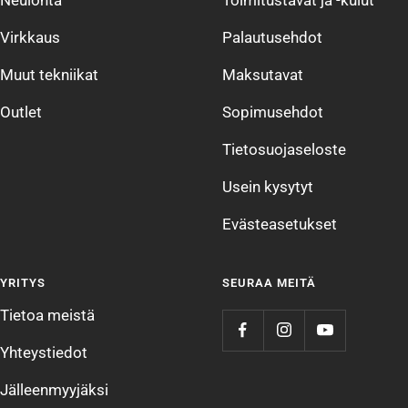
Virkkaus
Palautusehdot
Muut tekniikat
Maksutavat
Outlet
Sopimusehdot
Tietosuojaseloste
Usein kysytyt
Evästeasetukset
YRITYS
SEURAA MEITÄ
Tietoa meistä
Yhteystiedot
Jälleenmyyjäksi