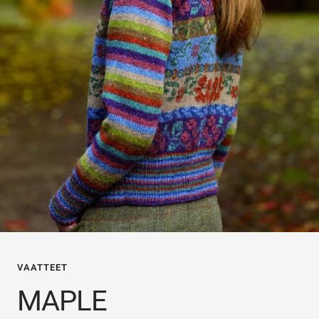
VAATTEET
MAPLE