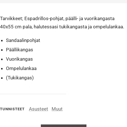
Tarvikkeet; Espadrillos-pohjat, päälli- ja vuorikangasta
40x55 cm pala, halutessasi tukikangasta ja ompelulankaa.
Sandaalinpohjat
Päällikangas
Vuorikangas
Ompelulankaa
(Tukikangas)
Asusteet
Muut
TUNNISTEET