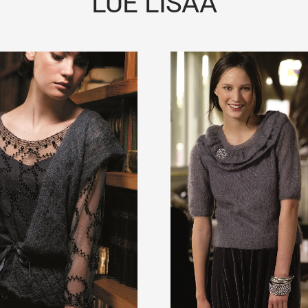
LUE LISÄÄ