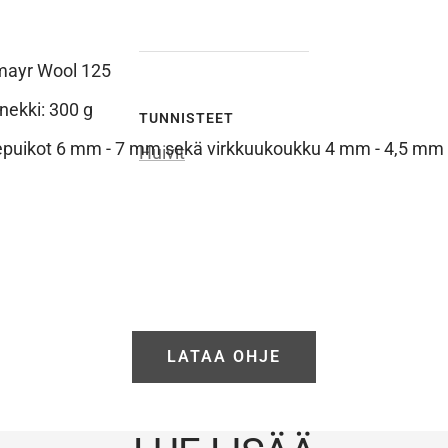
ayr Wool 125
ekki: 300 g
TUNNISTEET
puikot 6 mm - 7 mm sekä virkkuukoukku 4 mm - 4,5 mm
Huivit
LATAA OHJE