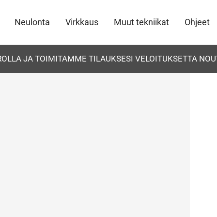
Neulonta
Virkkaus
Muut tekniikat
Ohjeet
UROLLA JA TOIMITAMME TILAUKSESI VELOITUKSETTA NOU