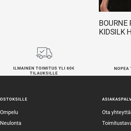
BOURNE 
KIDSILK 
ILMAINEN TOIMITUS YLI 60€
NOPEA 
TILAUKSILLE
OSTOKSILLE
ASIAKASPAL
Ompelu
Ota yhteyttä
Neulonta
Toimitustava