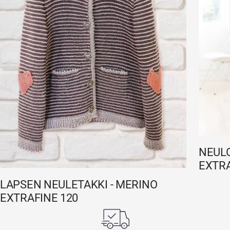
NEULO
EXTRA
LAPSEN NEULETAKKI - MERINO
EXTRAFINE 120