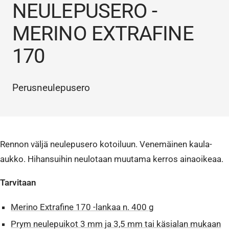
NEULEPUSERO -
MERINO EXTRAFINE
170
Perusneulepusero
Rennon väljä neulepusero kotoiluun. Venemäinen kaula-
aukko. Hihansuihin neulotaan muutama kerros ainaoikeaa.
Tarvitaan
Merino Extrafine 170 -lankaa n. 400 g
Prym neulepuikot 3 mm ja 3,5 mm tai käsialan mukaan