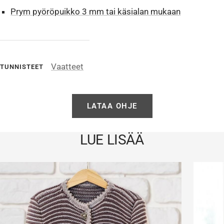
Prym pyöröpuikko 3 mm tai käsialan mukaan
Vaatteet
TUNNISTEET
LATAA OHJE
LUE LISÄÄ