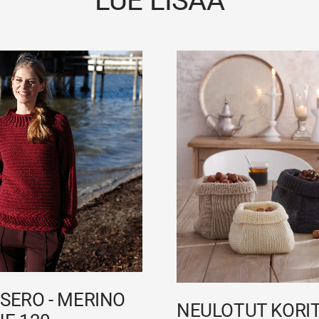
LUE LISÄÄ
SERO - MERINO
NEULOTUT KORIT 