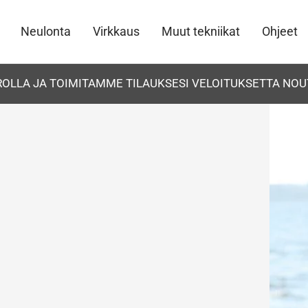
Neulonta
Virkkaus
Muut tekniikat
Ohjeet
UROLLA JA TOIMITAMME TILAUKSESI VELOITUKSETTA NOU