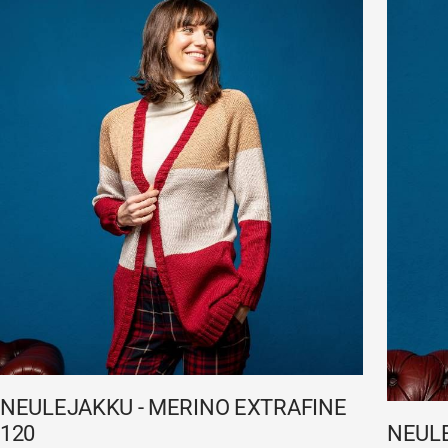
NEULEJAKKU - MERINO EXTRAFINE
NEULE
120