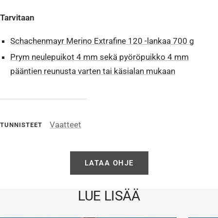
Tarvitaan
Schachenmayr Merino Extrafine 120 -lankaa 700 g
Prym neulepuikot 4 mm sekä pyöröpuikko 4 mm
pääntien reunusta varten tai käsialan mukaan
Vaatteet
TUNNISTEET
LATAA OHJE
LUE LISÄÄ