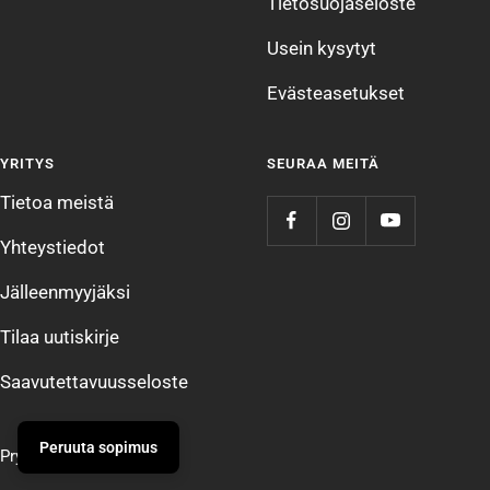
Tietosuojaseloste
Usein kysytyt
Evästeasetukset
YRITYS
SEURAA MEITÄ
Tietoa meistä
Yhteystiedot
Jälleenmyyjäksi
Tilaa uutiskirje
Saavutettavuusseloste
Peruuta sopimus
Prym