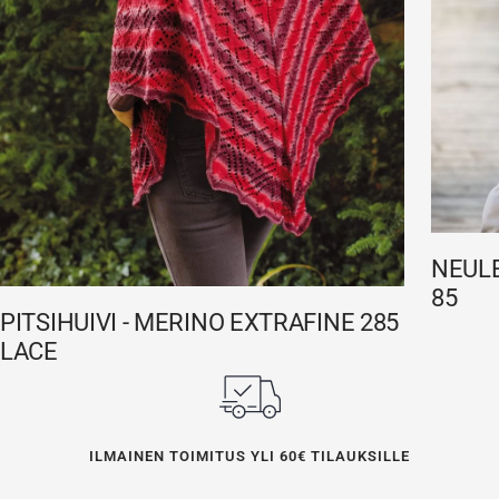
NEULE
85
PITSIHUIVI - MERINO EXTRAFINE 285
LACE
ILMAINEN TOIMITUS YLI 60€ TILAUKSILLE