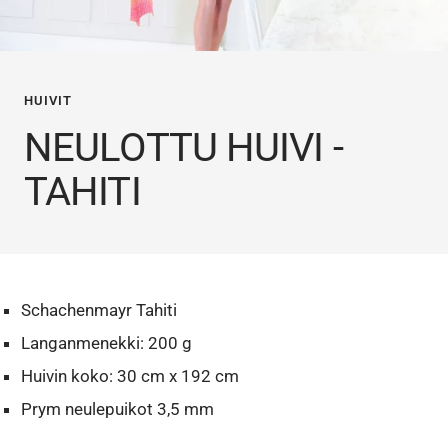
HUIVIT
NEULOTTU HUIVI -
TAHITI
Schachenmayr Tahiti
Langanmenekki: 200 g
Huivin koko: 30 cm x 192 cm
Prym neulepuikot 3,5 mm