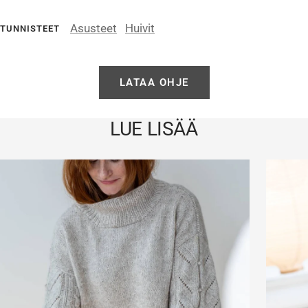
Asusteet
Huivit
TUNNISTEET
LATAA OHJE
LUE LISÄÄ