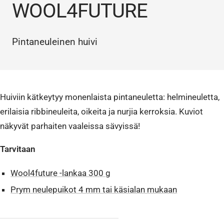
WOOL4FUTURE
Pintaneuleinen huivi
Huiviin kätkeytyy monenlaista pintaneuletta: helmineuletta,
erilaisia ribbineuleita, oikeita ja nurjia kerroksia. Kuviot
näkyvät parhaiten vaaleissa sävyissä!
Tarvitaan
Wool4future -lankaa 300 g
Prym neulepuikot 4 mm tai käsialan mukaan