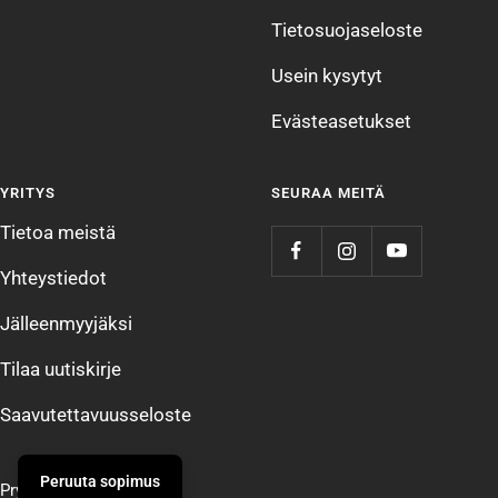
Tietosuojaseloste
Usein kysytyt
Evästeasetukset
YRITYS
SEURAA MEITÄ
Tietoa meistä
Yhteystiedot
Jälleenmyyjäksi
Tilaa uutiskirje
Saavutettavuusseloste
Peruuta sopimus
Prym