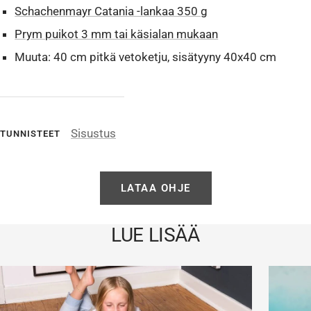
Schachenmayr Catania -lankaa 350 g
Prym puikot 3 mm tai käsialan mukaan
Muuta: 40 cm pitkä vetoketju, sisätyyny 40x40 cm
Sisustus
TUNNISTEET
LATAA OHJE
LUE LISÄÄ