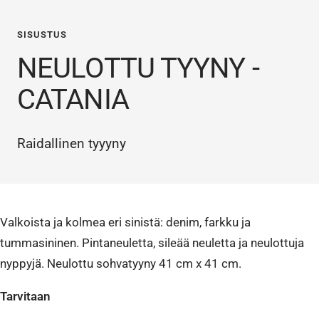
SISUSTUS
NEULOTTU TYYNY -
CATANIA
Raidallinen tyyyny
Valkoista ja kolmea eri sinistä: denim, farkku ja
tummasininen. Pintaneuletta, sileää neuletta ja neulottuja
nyppyjä. Neulottu sohvatyyny 41 cm x 41 cm.
Tarvitaan