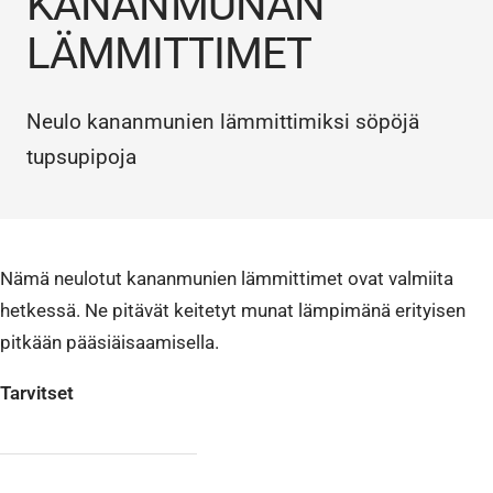
KANANMUNAN
LÄMMITTIMET
Neulo kananmunien lämmittimiksi söpöjä
tupsupipoja
Nämä neulotut kananmunien lämmittimet ovat valmiita
hetkessä. Ne pitävät keitetyt munat lämpimänä erityisen
pitkään pääsiäisaamisella.
Tarvitset