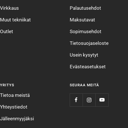
Virkkaus
Palautusehdot
Muut tekniikat
Maksutavat
Outlet
Sopimusehdot
Tietosuojaseloste
Usein kysytyt
Evästeasetukset
YRITYS
SEURAA MEITÄ
Tietoa meistä
Yhteystiedot
Jälleenmyyjäksi