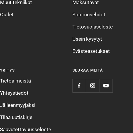
Muut tekniikat
Maksutavat
Outlet
Sopimusehdot
Tietosuojaseloste
Usein kysytyt
Evästeasetukset
YRITYS
SEURAA MEITÄ
Tietoa meistä
Yhteystiedot
Jälleenmyyjäksi
Tilaa uutiskirje
Saavutettavuusseloste