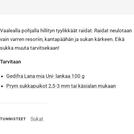
Vaalealla pohjalla hillityn tyylikkäät raidat. Raidat neulotaan
vain varren resoriin, kantapäähän ja sukan kärkeen. Eikä
sukka muuta tarvitsekaan!
Tarvitaan
Gedifra Lana mia Uni- lankaa 100 g
Prym sukkapuikot 2,5-3 mm tai käsialan mukaan
Sukat
TUNNISTEET