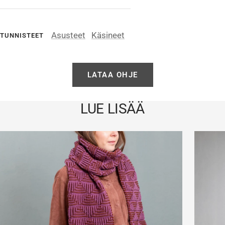
Asusteet
Käsineet
TUNNISTEET
LATAA OHJE
LUE LISÄÄ