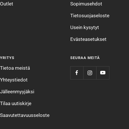
Outlet
Sopimusehdot
Tietosuojaseloste
Usein kysytyt
Evästeasetukset
YRITYS
SEURAA MEITÄ
Tietoa meistä
Yhteystiedot
Jälleenmyyjäksi
Tilaa uutiskirje
Saavutettavuusseloste