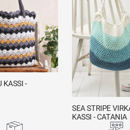
 KASSI -
SEA STRIPE VIR
KASSI - CATANIA