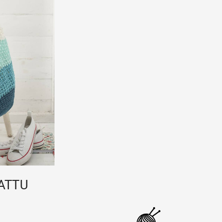
KATTU