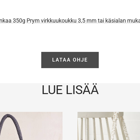
ankaa 350g
Prym virkkuukoukku 3,5 mm tai käsialan muk
LATAA OHJE
LUE LISÄÄ