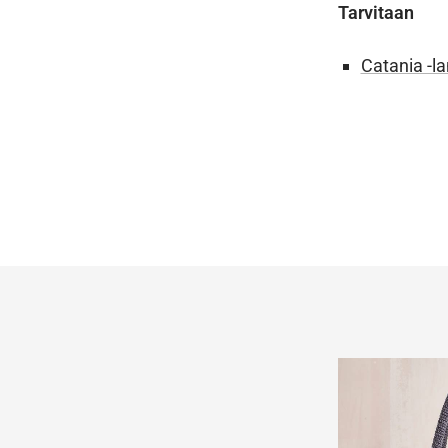
Tarvitaan
Catania -l