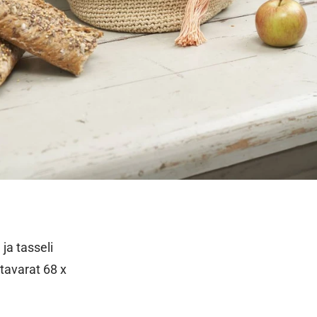
ja tasseli
tavarat 68 x