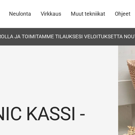
Neulonta
Virkkaus
Muut tekniikat
Ohjeet
UROLLA JA TOIMITAMME TILAUKSESI VELOITUKSETTA NOU
IC KASSI -