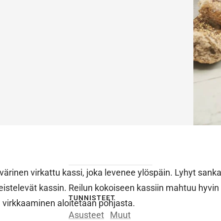
värinen virkattu kassi, joka levenee ylöspäin. Lyhyt sanka 
eistelevät kassin. Reilun kokoiseen kassiin mahtuu hyvin 
TUNNISTEET
 virkkaaminen aloitetaan pohjasta.
Asusteet
Muut