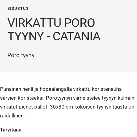
SISUSTUS
VIRKATTU PORO
TYYNY - CATANIA
Poro tyyny
Punainen nenä ja hopealangalla virkattu koristenauha
sarvien koristeeksi. Porotyynyn viimeistelee tyynyn kulmiin
virkatut pienet pallot. 30x30 cm kokoisen tyynyn tausta on
raidallinen.
Tarvitaan