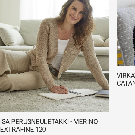
VIRKA
CATA
ISA PERUSNEULETAKKI - MERINO
EXTRAFINE 120