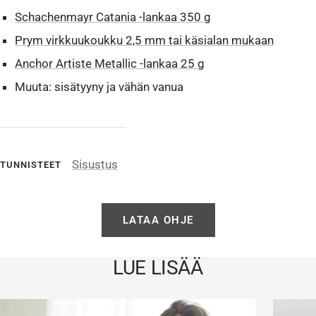
Schachenmayr Catania -lankaa 350 g
Prym virkkuukoukku 2,5 mm tai käsialan mukaan
Anchor Artiste Metallic -lankaa 25 g
Muuta: sisätyyny ja vähän vanua
Sisustus
TUNNISTEET
LATAA OHJE
LUE LISÄÄ