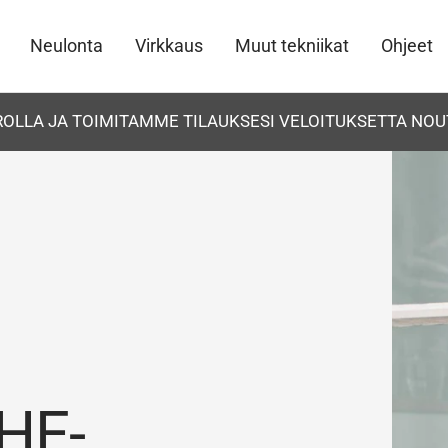
Neulonta
Virkkaus
Muut tekniikat
Ohjeet
UROLLA JA TOIMITAMME TILAUKSESI VELOITUKSETTA NOU
HE-