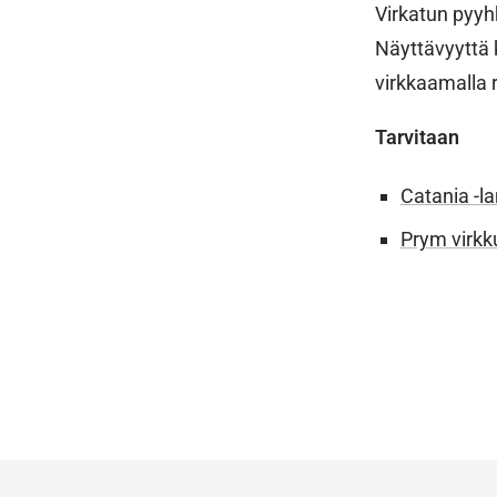
Virkatun pyyh
Näyttävyyttä 
virkkaamalla 
Tarvitaan
Catania -l
Prym virkk