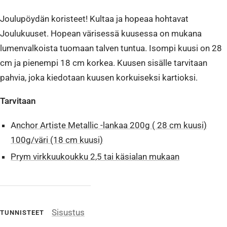
Joulupöydän koristeet! Kultaa ja hopeaa hohtavat
Joulukuuset. Hopean värisessä kuusessa on mukana
lumenvalkoista tuomaan talven tuntua. Isompi kuusi on 28
cm ja pienempi 18 cm korkea. Kuusen sisälle tarvitaan
pahvia, joka kiedotaan kuusen korkuiseksi kartioksi.
Tarvitaan
A
nchor Artiste Metallic -lankaa 200g ( 28 cm kuusi)
100g/väri (18 cm kuusi)
Prym virkkuukoukku 2,5 tai käsialan mukaan
Sisustus
TUNNISTEET