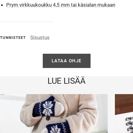
Prym virkkuukoukku 4,5 mm tai käsialan mukaan
Sisustus
TUNNISTEET
LATAA OHJE
LUE LISÄÄ