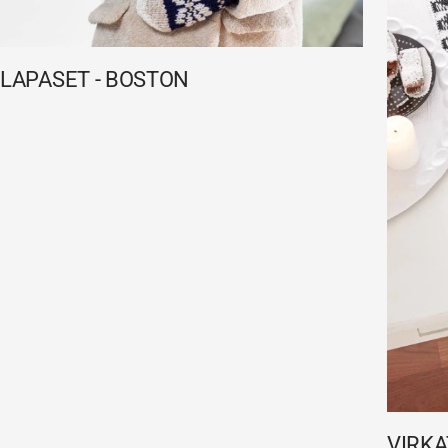
LAPASET - BOSTON
VIRKA