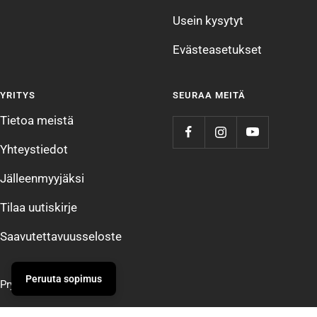
Usein kysytyt
Evästeasetukset
YRITYS
SEURAA MEITÄ
Tietoa meistä
Yhteystiedot
Jälleenmyyjäksi
Tilaa uutiskirje
Saavutettavuusseloste
Peruuta sopimus
Prym