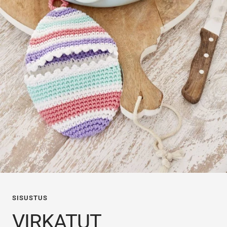
SISUSTUS
VIRKATUT