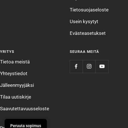
Tietosuojaseloste
Usein kysytyt
Evästeasetukset
YRITYS
SEURAA MEITÄ
Tietoa meistä
Yhteystiedot
Jälleenmyyjäksi
Tilaa uutiskirje
Saavutettavuusseloste
Peruuta sopimus
Prym