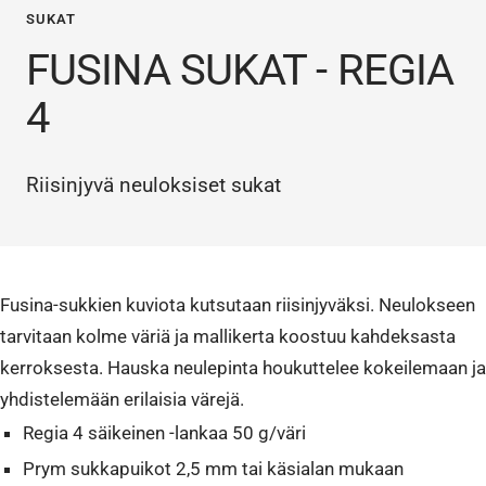
SUKAT
FUSINA SUKAT - REGIA
4
Riisinjyvä neuloksiset sukat
Fusina-sukkien kuviota kutsutaan riisinjyväksi. Neulokseen
tarvitaan kolme väriä ja mallikerta koostuu kahdeksasta
kerroksesta. Hauska neulepinta houkuttelee kokeilemaan ja
yhdistelemään erilaisia värejä.
Regia 4 säikeinen -lankaa 50 g/väri
Prym sukkapuikot 2,5 mm tai käsialan mukaan