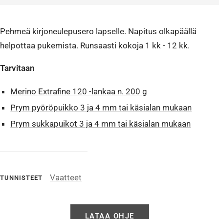
Pehmeä kirjoneulepusero lapselle. Napitus olkapäällä
helpottaa pukemista. Runsaasti kokoja 1 kk - 12 kk.
Tarvitaan
Merino Extrafine 120 -lankaa n. 200 g
Prym pyöröpuikko 3 ja 4 mm tai käsialan mukaan
Prym sukkapuikot 3 ja 4 mm tai käsialan mukaan
Vaatteet
TUNNISTEET
LATAA OHJE