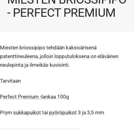
- PERFECT PREMIUM
Miesten briossipipo tehdään kaksivärisenä
patenttineuleena, jolloin lopputuloksena on eläväinen
neulepinta ja ilmeikäs kuviointi.
Tarvitaan
Perfect Premium -lankaa
100g
Prym
sukkapuikot
tai
pyöröpuikot
3 ja 3,5 mm