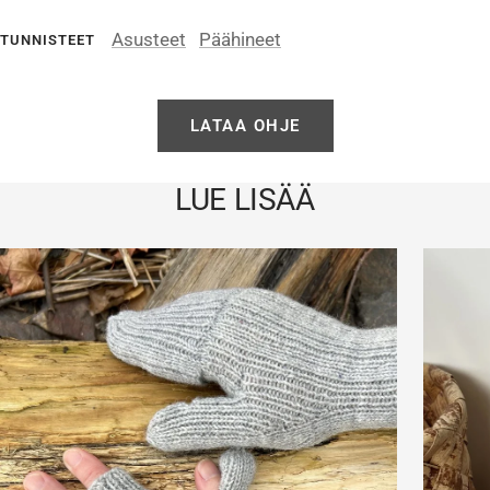
Asusteet
Päähineet
TUNNISTEET
LATAA OHJE
LUE LISÄÄ