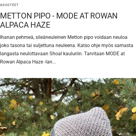
ASUSTEET
METTON PIPO - MODE AT ROWAN
ALPACA HAZE
Ihanan pehmeä, sileäneuleinen Metton pipo voidaan neuloa
joko tasona tai suljettuna neuleena. Katso ohje myös samasta
langasta neulottavaan Shoal kauluriin. Tarvitaan MODE at
Rowan Alpaca Haze -lan...