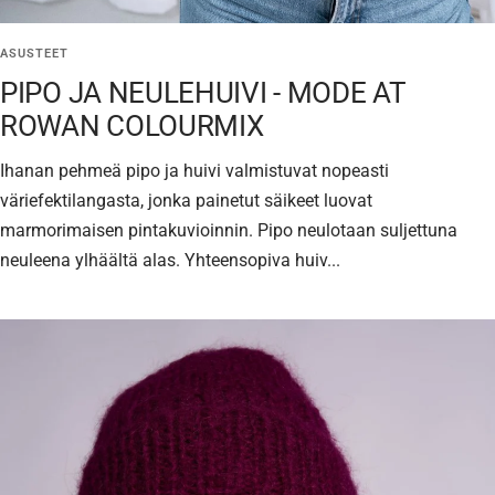
ASUSTEET
PIPO JA NEULEHUIVI - MODE AT
ROWAN COLOURMIX
Ihanan pehmeä pipo ja huivi valmistuvat nopeasti
väriefektilangasta, jonka painetut säikeet luovat
marmorimaisen pintakuvioinnin. Pipo neulotaan suljettuna
neuleena ylhäältä alas. Yhteensopiva huiv...