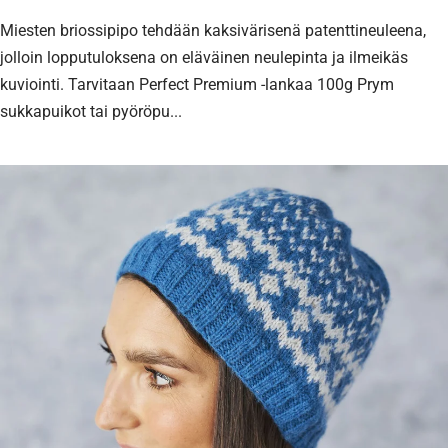
Miesten briossipipo tehdään kaksivärisenä patenttineuleena,
jolloin lopputuloksena on eläväinen neulepinta ja ilmeikäs
kuviointi. Tarvitaan Perfect Premium -lankaa 100g Prym
sukkapuikot tai pyöröpu...