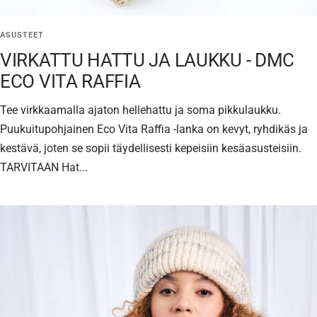
ASUSTEET
VIRKATTU HATTU JA LAUKKU - DMC
ECO VITA RAFFIA
Tee virkkaamalla ajaton hellehattu ja soma pikkulaukku.
Puukuitupohjainen Eco Vita Raffia -lanka on kevyt, ryhdikäs ja
kestävä, joten se sopii täydellisesti kepeisiin kesäasusteisiin.
TARVITAAN Hat...