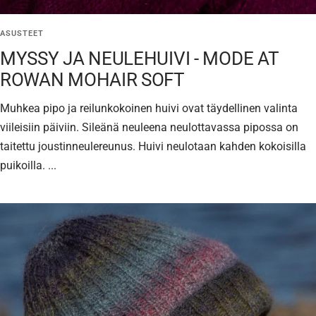
ASUSTEET
MYSSY JA NEULEHUIVI - MODE AT
ROWAN MOHAIR SOFT
Muhkea pipo ja reilunkokoinen huivi ovat täydellinen valinta
viileisiin päiviin. Sileänä neuleena neulottavassa pipossa on
taitettu joustinneulereunus. Huivi neulotaan kahden kokoisilla
puikoilla. ...