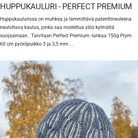
HUPPUKAULURI - PERFECT PREMIUM
Huppukaulurissa on muhkea ja lämmittävä patenttineuleena
neulottava kaulus, jonka saa nostettua ylös kylmältä
suojaamaan. Tarvitaan Perfect Premium -lankaa 150g Prym
60 cm pyöröpuikko 3 ja 3,5 mm ...