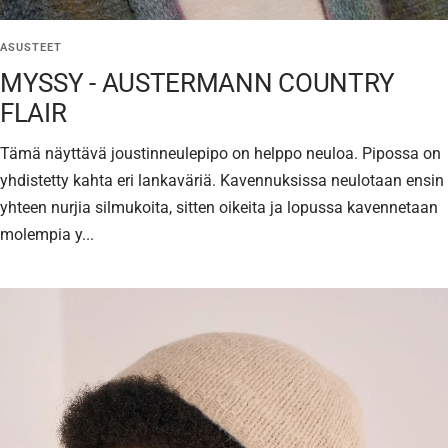
ASUSTEET
MYSSY - AUSTERMANN COUNTRY
FLAIR
Tämä näyttävä joustinneulepipo on helppo neuloa. Pipossa on
yhdistetty kahta eri lankaväriä. Kavennuksissa neulotaan ensin
yhteen nurjia silmukoita, sitten oikeita ja lopussa kavennetaan
molempia y...