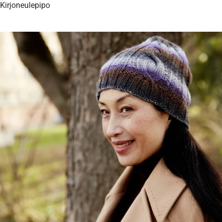
Kirjoneulepipo