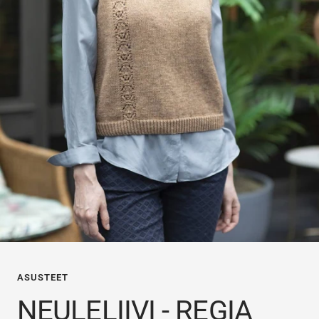
ASUSTEET
NEULELIIVI - REGIA