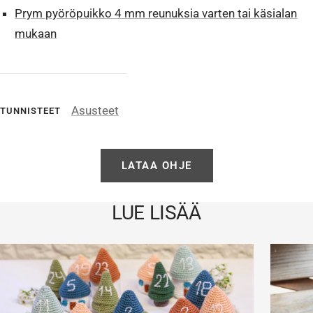
Prym pyöröpuikko 4 mm reunuksia varten tai käsialan
mukaan
Asusteet
TUNNISTEET
LATAA OHJE
LUE LISÄÄ