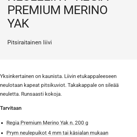
PREMIUM MERINO
YAK
Pitsiraitainen liivi
Yksinkertainen on kaunista. Liivin etukappaleeseen
neulotaan kapeat pitsikuviot. Takakappale on sileää
neuletta. Runsaasti kokoja.
Tarvitaan
Regia Premium Merino Yak n. 200 g
Prym neulepuikot 4 mm tai käsialan mukaan