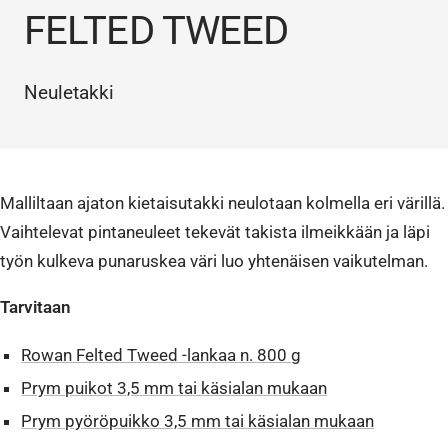
FELTED TWEED
Neuletakki
Malliltaan ajaton kietaisutakki neulotaan kolmella eri värillä.
Vaihtelevat pintaneuleet tekevät takista ilmeikkään ja läpi
työn kulkeva punaruskea väri luo yhtenäisen vaikutelman.
Tarvitaan
Rowan Felted Tweed -lankaa n. 800 g
Prym puikot 3,5 mm tai käsialan mukaan
Prym pyöröpuikko 3,5 mm tai käsialan mukaan