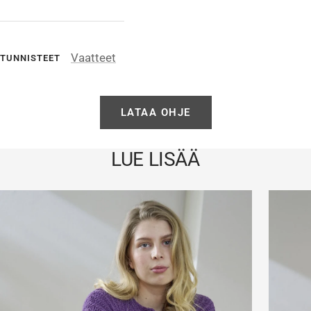
Vaatteet
TUNNISTEET
LATAA OHJE
LUE LISÄÄ