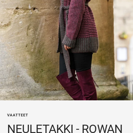
VAATTEET
NEULETAKKI - ROWAN