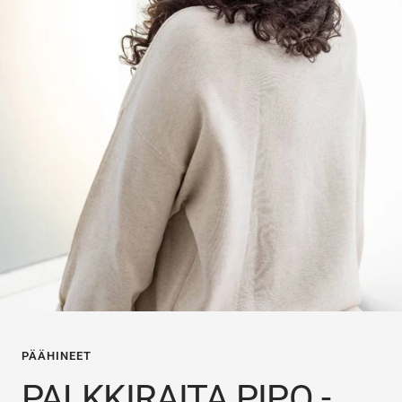
PÄÄHINEET
PALKKIRAITA PIPO -