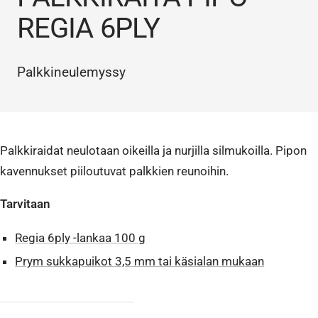
REGIA 6PLY
Palkkineulemyssy
Palkkiraidat neulotaan oikeilla ja nurjilla silmukoilla. Pipon
kavennukset piiloutuvat palkkien reunoihin.
Tarvitaan
Regia 6ply -lankaa 100 g
Prym sukkapuikot 3,5 mm tai käsialan mukaan