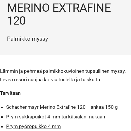
MERINO EXTRAFINE
120
Palmikko myssy
Lämmin ja pehmeä palmikkokuvioinen tupsullinen myssy.
Leveä resori suojaa korvia tuulelta ja tuiskulta.
Tarvitaan
Schachenmayr Merino Extrafine 120 - lankaa 150 g
Prym sukkapuikot 4 mm tai käsialan mukaan
Prym pyöröpuikko 4 mm