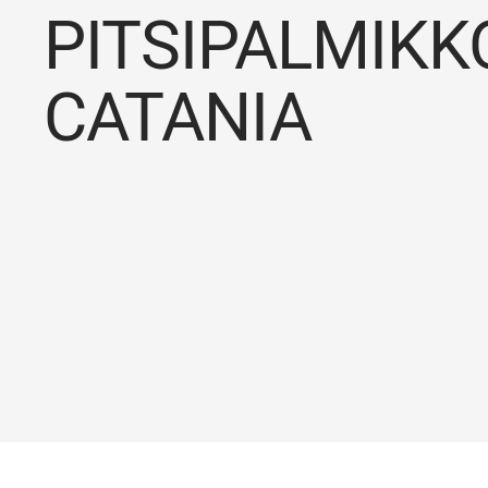
PITSIPALMIKK
CATANIA