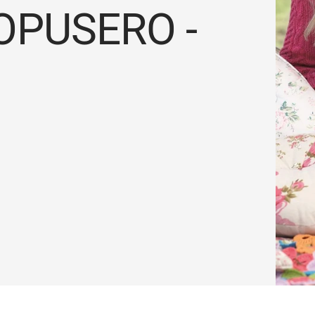
OPUSERO -