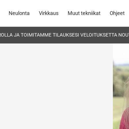
Neulonta
Virkkaus
Muut tekniikat
Ohjeet
UROLLA JA TOIMITAMME TILAUKSESI VELOITUKSETTA NOU