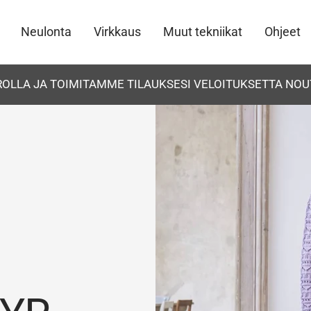
Neulonta
Virkkaus
Muut tekniikat
Ohjeet
UROLLA JA TOIMITAMME TILAUKSESI VELOITUKSETTA NOU