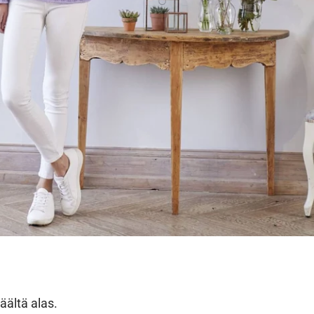
äältä alas.