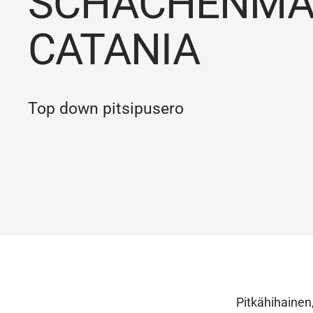
SCHACHENMA
CATANIA
Top down pitsipusero
Pitkähihainen