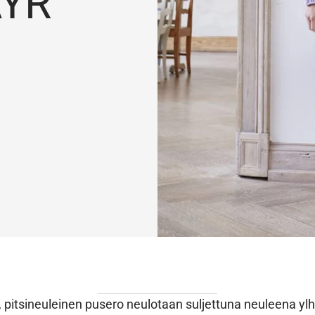
YR
, pitsineuleinen pusero neulotaan suljettuna neuleena ylh