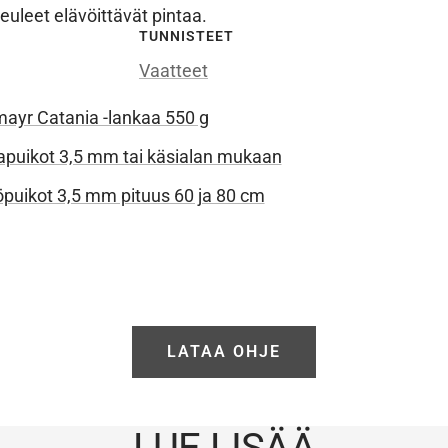
ineuleet elävöittävät pintaa.
TUNNISTEET
Vaatteet
yr Catania -lankaa 550 g
puikot 3,5 mm tai käsialan mukaan
puikot 3,5 mm pituus 60 ja 80 cm
LATAA OHJE
LUE LISÄÄ