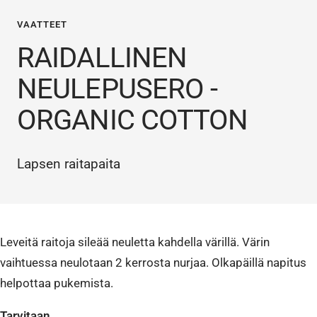
VAATTEET
RAIDALLINEN
NEULEPUSERO -
ORGANIC COTTON
Lapsen raitapaita
Leveitä raitoja sileää neuletta kahdella värillä. Värin
vaihtuessa neulotaan 2 kerrosta nurjaa. Olkapäillä napitus
helpottaa pukemista.
Tarvitaan