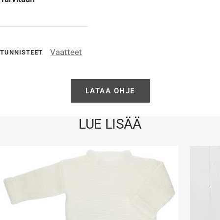
Vaatteet
TUNNISTEET
LATAA OHJE
LUE LISÄÄ