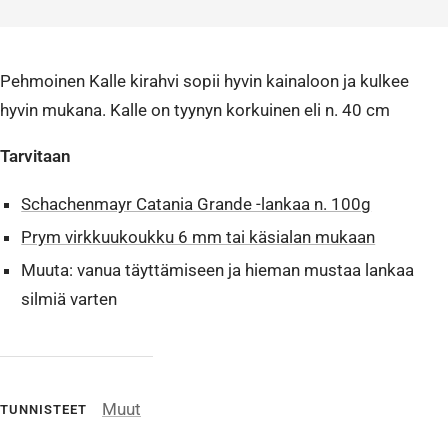
Pehmoinen Kalle kirahvi sopii hyvin kainaloon ja kulkee
hyvin mukana. Kalle on tyynyn korkuinen eli n. 40 cm
Tarvitaan
Schachenmayr Catania Grande -lankaa n. 100g
Prym virkkuukoukku 6 mm tai käsialan mukaan
Muuta: vanua täyttämiseen ja hieman mustaa lankaa
silmiä varten
Muut
TUNNISTEET