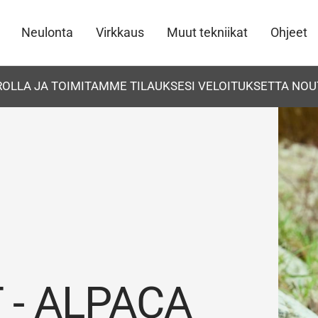
Neulonta
Virkkaus
Muut tekniikat
Ohjeet
UROLLA JA TOIMITAMME TILAUKSESI VELOITUKSETTA NOU
- ALPACA