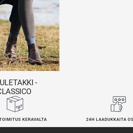
ULETAKKI -
CLASSICO
24H LAADUKKAITA O
TOIMITUS KERAVALTA