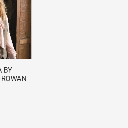
 BY
- ROWAN