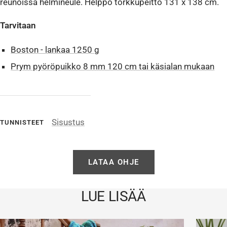
reunoissa helmineule. Helppo torkkupeitto 131 x 138 cm.
Tarvitaan
Boston - lankaa 1250 g
Prym pyöröpuikko 8 mm 120 cm tai käsialan mukaan
Sisustus
TUNNISTEET
LATAA OHJE
LUE LISÄÄ