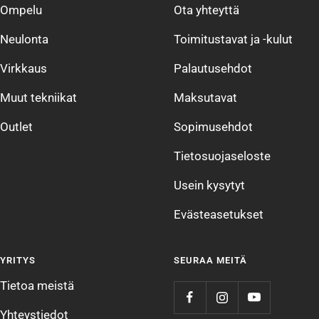
Ompelu
Ota yhteyttä
Neulonta
Toimitustavat ja -kulut
Virkkaus
Palautusehdot
Muut tekniikat
Maksutavat
Outlet
Sopimusehdot
Tietosuojaseloste
Usein kysytyt
Evästeasetukset
YRITYS
SEURAA MEITÄ
Tietoa meistä
Yhteystiedot