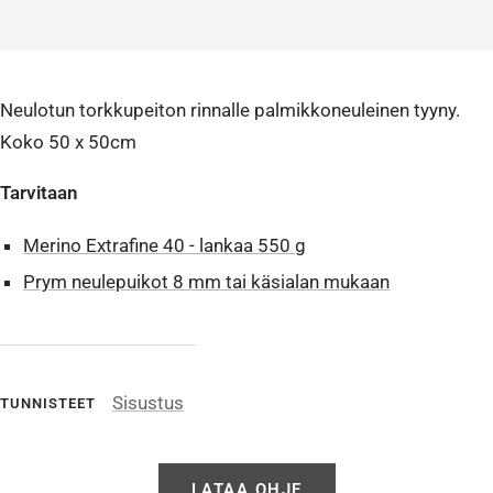
Neulotun torkkupeiton rinnalle palmikkoneuleinen tyyny.
Koko 50 x 50cm
Tarvitaan
Merino Extrafine 40 - lankaa 550 g
Prym neulepuikot 8 mm tai käsialan mukaan
Sisustus
TUNNISTEET
LATAA OHJE