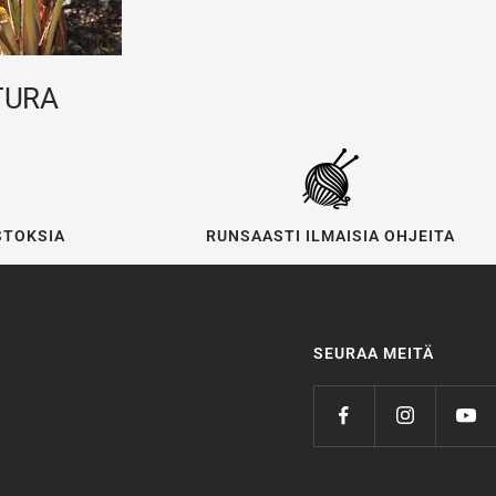
TURA
STOKSIA
RUNSAASTI ILMAISIA OHJEITA
SEURAA MEITÄ