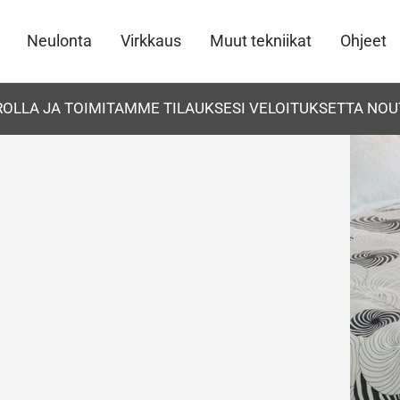
Neulonta
Virkkaus
Muut tekniikat
Ohjeet
UROLLA JA TOIMITAMME TILAUKSESI VELOITUKSETTA NOU