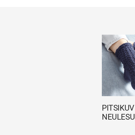
PITSIKUV
NEULESUK