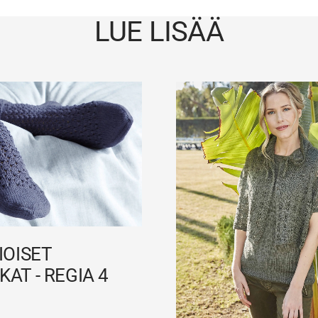
LUE LISÄÄ
IOISET
AT - REGIA 4