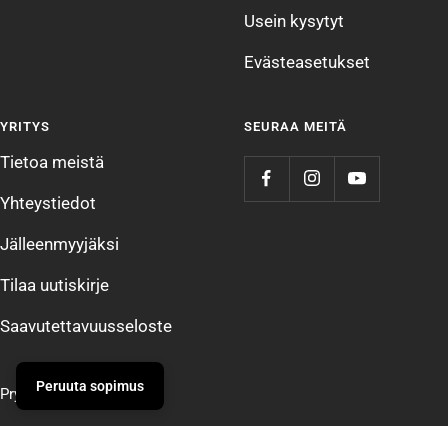
Usein kysytyt
Evästeasetukset
YRITYS
SEURAA MEITÄ
Tietoa meistä
Yhteystiedot
Jälleenmyyjäksi
Tilaa uutiskirje
Saavutettavuusseloste
Peruuta sopimus
Prym