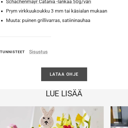
Schachenmayr Catania -lankaa 50g/väri
Prym virkkuukoukku 3 mm tai käsialan mukaan
Muuta: puinen grillivarras, satiininauhaa
Sisustus
TUNNISTEET
LATAA OHJE
LUE LISÄÄ