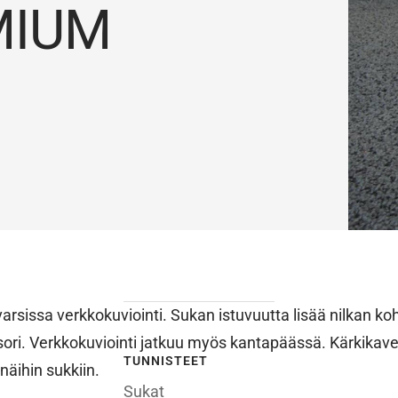
MIUM
varsissa verkkokuviointi. Sukan istuvuutta lisää nilkan ko
sori. Verkkokuviointi jatkuu myös kantapäässä. Kärkikav
TUNNISTEET
näihin sukkiin.
Sukat