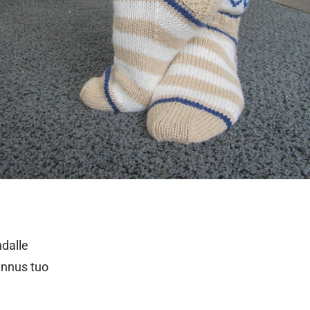
hdalle
ennus tuo