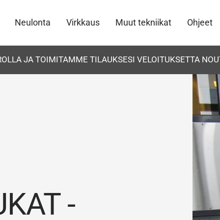
Neulonta
Virkkaus
Muut tekniikat
Ohjeet
UROLLA JA TOIMITAMME TILAUKSESI VELOITUKSETTA NOU
KAT -