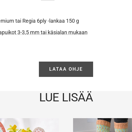
emium tai Regia 6ply -lankaa 150 g
puikot 3-3,5 mm tai käsialan mukaan
LATAA OHJE
LUE LISÄÄ