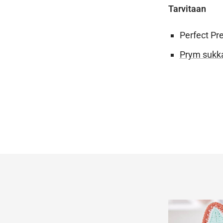
Tarvitaan
Perfect Pr
Prym sukka