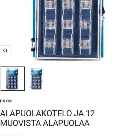
Suurenna
PRYM
ALAPUOLAKOTELO JA 12
MUOVISTA ALAPUOLAA