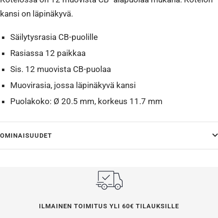
kansi on läpinäkyvä.
Säilytysrasia CB-puolille
Rasiassa 12 paikkaa
Sis. 12 muovista CB-puolaa
Muovirasia, jossa läpinäkyvä kansi
Puolakoko: Ø 20.5 mm, korkeus 11.7 mm
OMINAISUUDET
ILMAINEN TOIMITUS YLI 60€ TILAUKSILLE