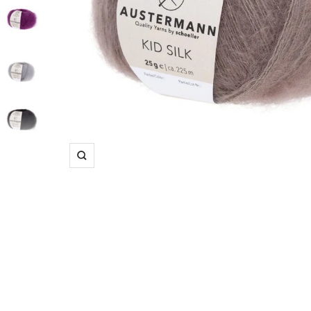
Suurenna