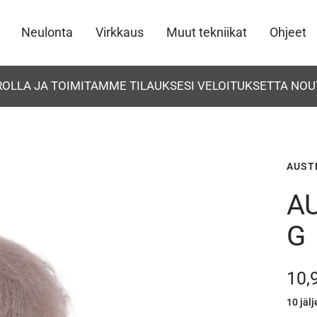
Neulonta
Virkkaus
Muut tekniikat
Ohjeet
UROLLA JA TOIMITAMME TILAUKSESI VELOITUKSETTA NOU
AUST
AU
G
Ale
10,
10 jäl