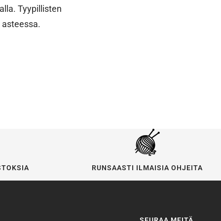
la. Tyypillisten
 asteessa.
STOKSIA
RUNSAASTI ILMAISIA OHJEITA
SEURAA MEITÄ